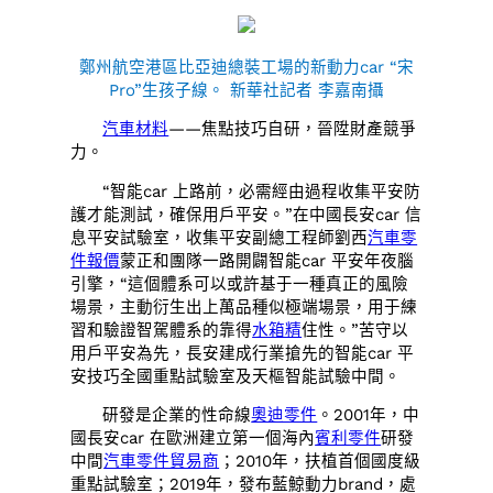
鄭州航空港區比亞迪總裝工場的新動力car “宋
Pro”生孩子線。 新華社記者 李嘉南攝
汽車材料
——焦點技巧自研，晉陞財產競爭
力。
“智能car 上路前，必需經由過程收集平安防
護才能測試，確保用戶平安。”在中國長安car 信
息平安試驗室，收集平安副總工程師劉西
汽車零
件報價
蒙正和團隊一路開闢智能car 平安年夜腦
引擎，“這個體系可以或許基于一種真正的風險
場景，主動衍生出上萬品種似極端場景，用于練
習和驗證智駕體系的靠得
水箱精
住性。”苦守以
用戶平安為先，長安建成行業搶先的智能car 平
安技巧全國重點試驗室及天樞智能試驗中間。
研發是企業的性命線
奧迪零件
。2001年，中
國長安car 在歐洲建立第一個海內
賓利零件
研發
中間
汽車零件貿易商
；2010年，扶植首個國度級
重點試驗室；2019年，發布藍鯨動力brand，處