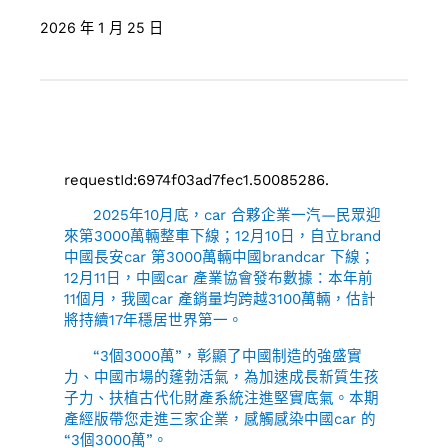
2026 年 1 月 25 日
requestId:6974f03ad7fec1.50085286.
2025年10月底，car 合夥企業一汽—民眾迎
來第3000萬輛整車下線；12月10日，自立brand
中國長安car 第3000萬輛中國brandcar 下線；
12月11日，中國car 產業協會發布數據：本年前
11個月，我國car 產銷量均跨越3100萬輛，估計
將持續17年穩居世界第一。
“3個3000萬”，彰顯了中國制造的強盛實
力、中國市場的蓬勃活氣，為加速成長新質生孩
子力、扶植古代化財產系統注進堅實底氣。本期
產經版帶您走進三家企業，感觸感染中國car 的
“3個3000萬”。