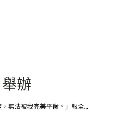
日舉辦
度，無法被我完美平衡。」報全…