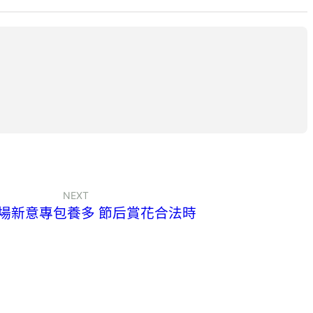
NEXT
場新意專包養多 節后賞花合法時