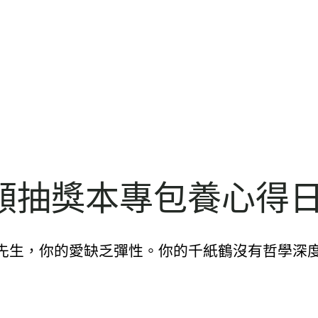
額抽獎本專包養心得
牛先生，你的愛缺乏彈性。你的千紙鶴沒有哲學深