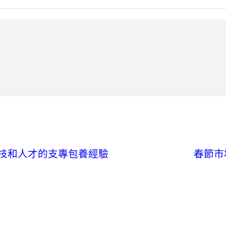
技和人才的支專包養經驗
春節市