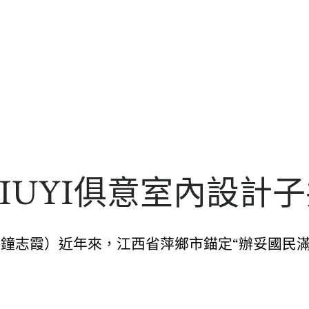
IUYI俱意室內設計
生鐘志霞）近年來，江西省萍鄉市錨定“辦妥國民滿