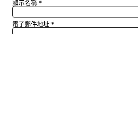
顯示名稱
*
電子郵件地址
*
個人網站網址
在
瀏覽器
中儲存顯示名稱、電子郵件地址及