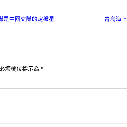
際是中國交際的定盤星
青島海上
必填欄位標示為
*