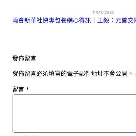
PREVIOUS
兩會新華社快專包養網心得訊丨王毅：元首交
發佈留言
發佈留言必須填寫的電子郵件地址不會公開。
留言
*