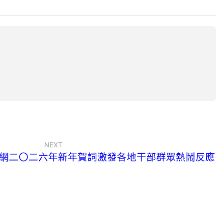
NEXT
網二〇二六年新年賀詞激發各地干部群眾熱鬧反應