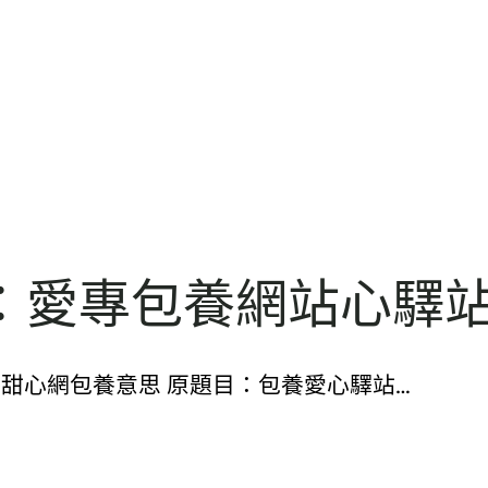
：愛專包養網站心驛
8245. 包養甜心網包養意思 原題目：包養愛心驛站…