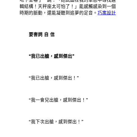
輯結構！天秤座太可怕了！」能感觸感染到一個
時期的脈動，還能凝聽到追夢的足音。
巧寓設計
要害詞 自 信
“我已出艙，感到傑出”
“我已出艙，感到傑出！”
“我一會兒出艙，感到傑出！”
“我下次出艙，感到傑出！”