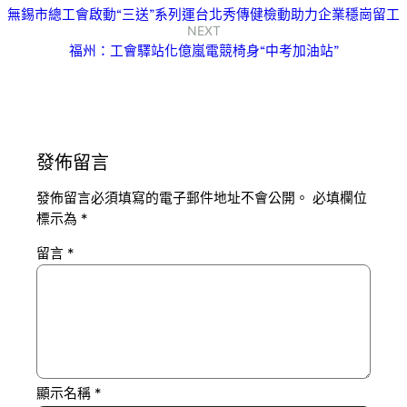
無錫市總工會啟動“三送”系列運台北秀傳健檢動助力企業穩崗留工
NEXT
福州：工會驛站化億嵐電競椅身“中考加油站”
發佈留言
發佈留言必須填寫的電子郵件地址不會公開。
必填欄位
標示為
*
留言
*
顯示名稱
*