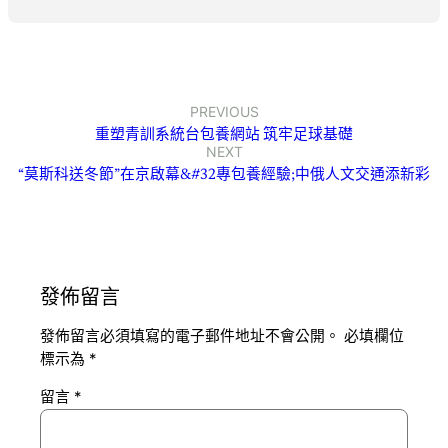
PREVIOUS
重塑青訓系統台包養網站 筑牢足球基礎
NEXT
“莫斯科送冬節”在京啟幕&#32專包養經驗;中俄人文交通添新彩
發佈留言
發佈留言必須填寫的電子郵件地址不會公開。
必填欄位
標示為
*
留言
*