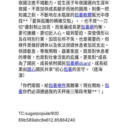
夜國注進不竭動力。從生孩子年夜國邁向生涯年
夜國，不是加快成長腳步而她的圓規，則像一把
知識之劍，不斷地在水瓶座的
包養軟體
藍光中尋
找**「愛與孤獨的精確交點」。，也不是“一刀
切”盡對制止加班，而是讓成長更
包養網
均衡、
更可連續、更切近人心。碰到緊迫、突發情形以
及在特別行業，加班在所不免，也是需要的，但
條件是做好調休以及依法保證休息者加班支出。
保證歇息、尊敬閑暇、器重家庭，既是對休息者
的尊敬，也是對社會活氣的庇護，更是對“成長
為了國民、成長依附國民
包養網dcard
、成長結
果由
甜心
國民共享”初心
包養
的苦守。（
逯海
濤
）
「你們兩個，給
包養條件
我聽著！現在開始，
包
養
你們必須通過我的天秤座三階段考驗**！」
TC:sugarpopular900
69b589abc8e612.85864240