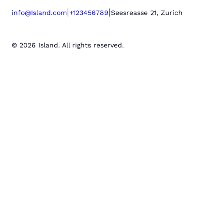
|
|
info@Island.com
+123456789
Seesreasse 21, Zurich
© 2026 Island. All rights reserved.