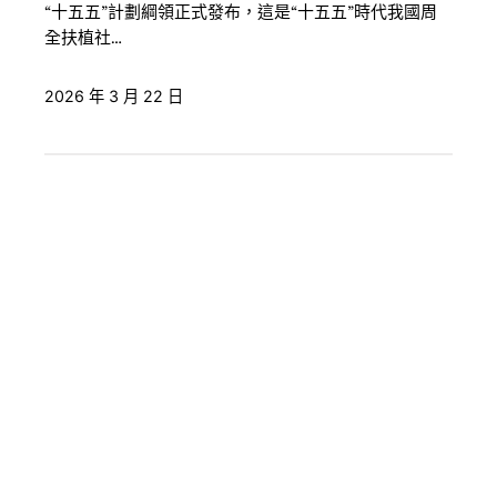
“十五五”計劃綱領正式發布，這是“十五五”時代我國周
全扶植社…
2026 年 3 月 22 日