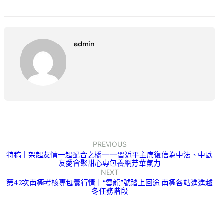
admin
PREVIOUS
特稿｜架起友情一起配合之橋——習近平主席復信為中法、中歐
友愛會聚甜心專包養網芳華氣力
NEXT
第42次南極考核專包養行情丨“雪龍”號踏上回途 南極各站進進越
冬任務階段