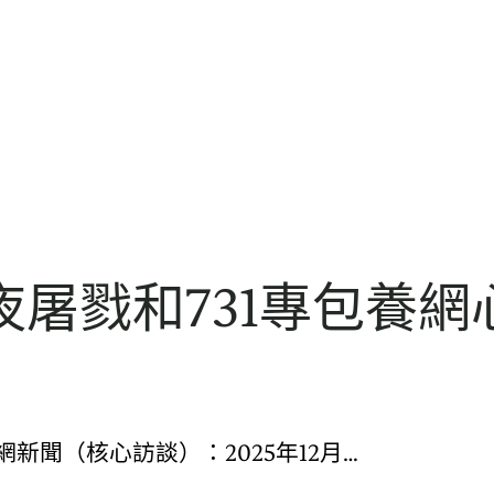
屠戮和731專包養
20. 央視網新聞（核心訪談）：2025年12月…