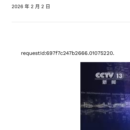
2026 年 2 月 2 日
requestId:697f7c247b2666.01075220.