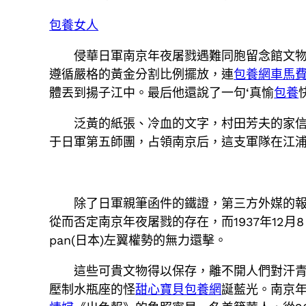
包養女人
侵華日軍南京年夜屠戮遇難同胞留念館文物
遵循嚴格的黃金分割比例擺放，連
包養網車馬
體丟到揚子江中。最后他還說了一句‘真愉
包養
泛黃的紙張、冷血的文字，村田芳夫的家信
于日軍第五師團，占領南京后，這支軍隊在江
除了日軍親筆函件的鐵證，第三方外媒的
從而否定南京年夜屠戮的存在，而1937年12
pan(日本)左翼權勢的無力還擊。
這些可貴文物得以保存，離不開人們對汗
壓制水瓶座的怪
甜心寶貝包養網
誕藍光。南京