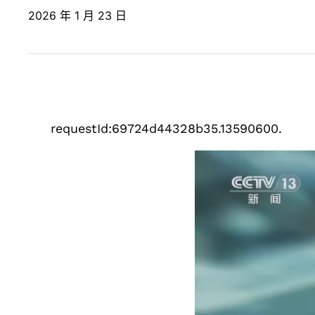
2026 年 1 月 23 日
requestId:69724d44328b35.13590600.