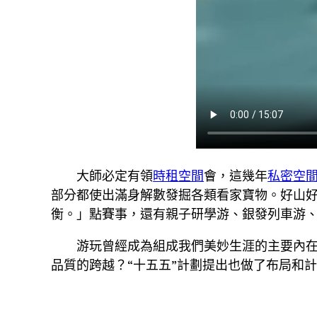
大師必定有領
時租空間
會，這幾年
私密空
部分都使出滿身解數發掘各類看家寶物。好山
衡。」點賽事，還有親子研學游、銀發列車游
游玩曾經成為組成我們美妙生涯的主要內
品質的跨越？“十五五”計劃提出也做了布局和計