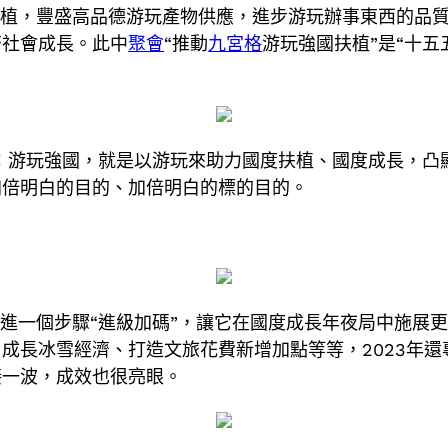
扶植，豐盛高品德游玩產物供應，進步游玩辦事東西的品
濟社會成長。此中
聚會
“推動
九宮格
游玩強國扶植”是“十五
：游玩強國，就是以游玩來助力國度扶植、國度成長，凸
加倍明白的目的、加倍明白的標的目的。
長進一個步驟“進級加碼”，讓它在國度成長年夜局中施展
成長冰雪經濟、打造文旅花費新增加點等等，2023年
接一波，成效也很亮眼。