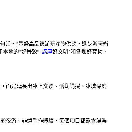
這句話，“豐盛高品德游玩產物供應，進步游玩辦
本地的“好景致”“
講座
好文明”和各類好寶物，
點，而是延長出冰上文娛、活動講授、冰城深度
主題夜游、非遺手作體驗，每個項目都飽含濃濃