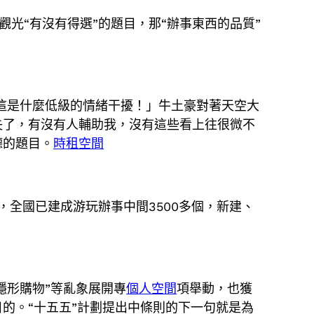
觀光“有沒有得選”的題目，那“辦事東西的品質”
這是什麼低級的情緒干擾！」牛土豪對著天空大
失了，有沒有人輔助我，沒有這些看上往很微不
德的題目。
時租空間
，全國已建成游玩辦事中間3500多個，新建、
隱形購物”等亂象展開專
個人空間
項舉動，也獲
的。“十五五”計劃提出中條則的下一句就是為