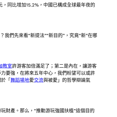
億元，同比增加15.2%，中國已構成全球最年夜的
我們先來看“新提法”“新目的”，究竟“新”在哪
伽教室
許游客加倍滿足了；第二是內在，讓游客
爭力要強，在將來五年中心，我們盼望可以或許
關於「
舞蹈場地
愛
交流
與被愛」的哲學辯論氣
玩財產。那么，“推動游玩強國扶植”這個目的