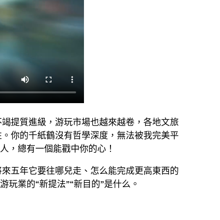
不竭提質進級，游玩市場也越來越卷，各地文旅
性。你的千紙鶴沒有哲學深度，無法被我完美平
由人，總有一個能戳中你的心！
將來五年它要往哪兒走、怎么能完成更高東西的
玩業的“新提法”“新目的”是什么。