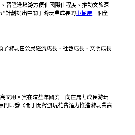
質。晉陞進境游方便化國際化程度。推動文旅深
五”計劃提出中關于游玩業成長的
小樹屋
一個全
顯了游玩在公民經濟成長、社會成長、文明成長
更高文用。實在這些年國度一向在鼎力成長游玩
還專門印發《關于開釋游玩花費潛力推進游玩業高