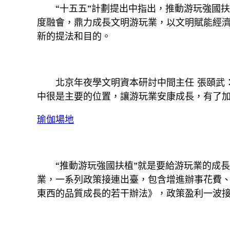
“十五五”計劃提出中指出，推動游玩強國
度融會，鼎力成長文明游玩業，以文明賦能經
新的提法和目的。
北京年夜學文明資本研討中間主任 張頤武
中很是主要的位置，讓游玩業安康成長，有了
瑜伽場地
“推動游玩強國扶植”就是要給游玩業的成
業，一系列政策接連出臺，包含增進辦事花費、
東西的品質成長的若干辦法》，政策盈利一波