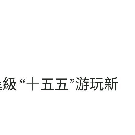
 “十五五”游玩新