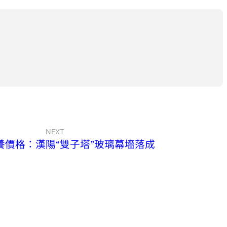
NEXT
養價格：漢陽“雙子塔”玻璃幕墻落成