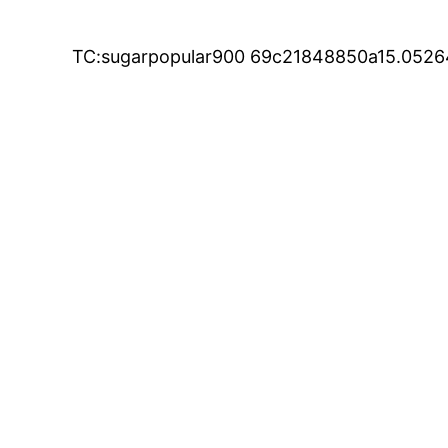
TC:sugarpopular900 69c21848850a15.052