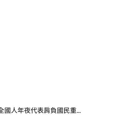
名全國人年夜代表肩負國民重…