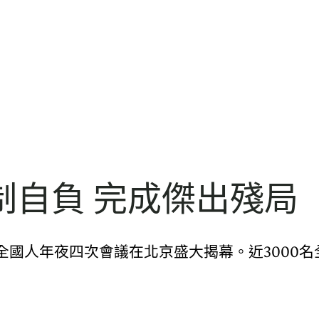
制自負 完成傑出殘局
全國人年夜四次會議在北京盛大揭幕。近3000