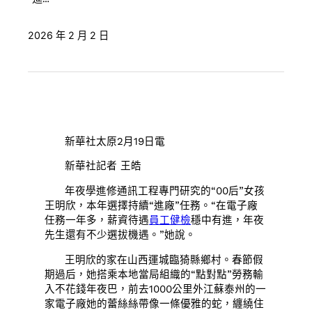
2026 年 2 月 2 日
新華社太原2月19日電
新華社記者 王皓
年夜學進修通訊工程專門研究的“00后”女孩
王明欣，本年選擇持續“進廠”任務。“在電子廠
任務一年多，薪資待遇
員工健檢
穩中有進，年夜
先生還有不少選拔機遇。”她說。
王明欣的家在山西運城臨猗縣鄉村。春節假
期過后，她搭乘本地當局組織的“點對點”勞務輸
入不花錢年夜巴，前去1000公里外江蘇泰州的一
家電子廠她的蕾絲絲帶像一條優雅的蛇，纏繞住