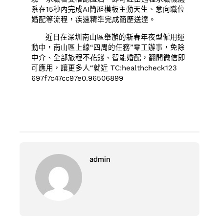
系在15秒內完成AI簡歷模板主動天生、意向職位
婚配等流程，疾速精準完成簡歷送達。
近日在深圳南山區舉辦的新春年夜型僱用運
動中，南山區上線“四周的任務”零工辦事，免除
中介、全部旅程不花錢、智能婚配，翻開微信即
可應用，讓更多人“就近 TC:healthcheck123
697f7c47cc97e0.96506899
admin