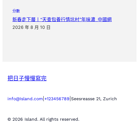
分數
新春走下層丨“天查包養行情坑村”年味濃_中國網
2026 年 8 月 10 日
把日子慢慢寫完
|
|
info@Island.com
+123456789
Seesreasse 21, Zurich
© 2026 Island. All rights reserved.