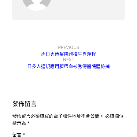
PREVIOUS
逐日秀傳醫院體檢生肖運程
NEXT
日多人違規應用臍帶血被秀傳醫院體檢捕
發佈留言
發佈留言必須填寫的電子郵件地址不會公開。
必填欄位
標示為
*
留言
*