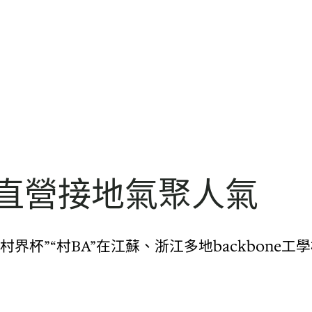
廠直營接地氣聚人氣
：“村界杯”“村BA”在江蘇、浙江多地backbone工