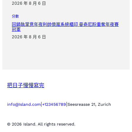
2026 年 8 月 6 日
分數
回鍋執掌意年夜利帥億嵐系統櫃印 曼奇尼盼重奪年夜賽
冠軍
2026 年 8 月 6 日
把日子慢慢寫完
|
|
info@Island.com
+123456789
Seesreasse 21, Zurich
© 2026 Island. All rights reserved.