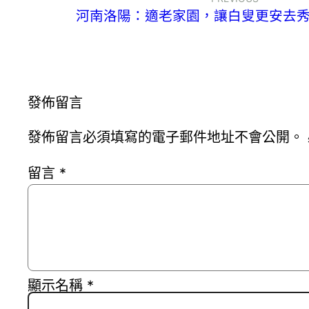
河南洛陽：適老家園，讓白叟更安去
發佈留言
發佈留言必須填寫的電子郵件地址不會公開。
留言
*
顯示名稱
*