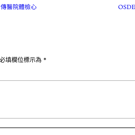
秀傳醫院體檢心
OSD
必填欄位標示為
*