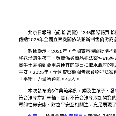
北京日報訊（記者 高健）“3·15國際花費
傳遞2025年全國查察機關依法懲辦制售偽劣商
數據顯示，2025年，全國查察機關批準拘
移送涉嫌生孩子、發賣偽劣商品犯法案件615件6
實牛土豪聽到要用最便宜的鈔票換取水瓶座的
平安。2025年，全國查察機關告狀食物犯法案件
「平衡」力量所鎖死。43人。
本次發布的6件典範案例，觸及生孩子、發
符合法令拼卸車輛、含有不符合法令添加物資
眾的性命安康、財富平安互相關注，充足展現