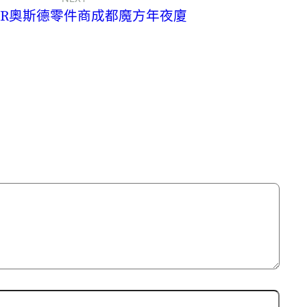
ER奧斯德零件商成都魔方年夜廈