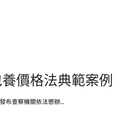
包養價格法典範案例
網發布查察機關依法懲辦…