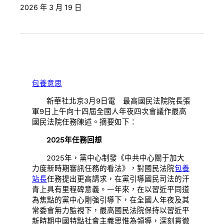
2026 年 3 月 19 日
包養意思
新華社北京3月9日電 最高國民法院院長張
軍9日上午向十四屆全國人年夜四次會議作最高
國民法院任務陳述。摘要如下：
2025年任務回想
2025年，黨中心制發《中共中心關于加大
力度新時期審訊任務的看法》，對國民法院
包養
站長
任務提出更高請求，在黨引導國民司法的汗
青上具有里程碑意義。一年來，在以習近平同道
為焦點的黨中心剛強引導下，在全國人年夜及其
常委會無力監視下，最高國民法院保持以習近平
新時期中國特點社會主義思惟為領導，深刻貫徹