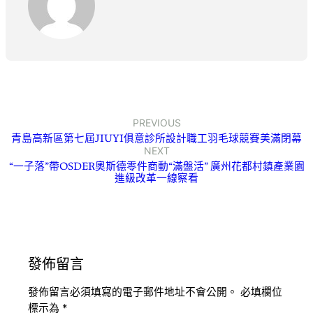
PREVIOUS
青島高新區第七屆JIUYI俱意診所設計職工羽毛球競賽美滿閉幕
NEXT
“一子落”帶OSDER奧斯德零件商動“滿盤活” 廣州花都村鎮產業園
進級改革一線察看
發佈留言
發佈留言必須填寫的電子郵件地址不會公開。
必填欄位
標示為
*