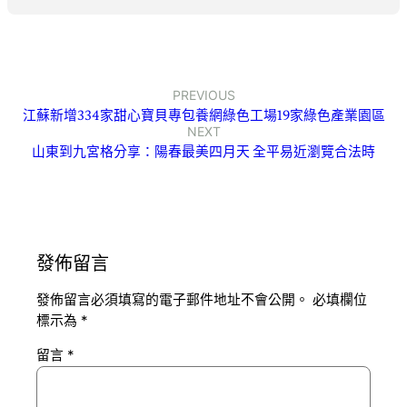
PREVIOUS
江蘇新增334家甜心寶貝專包養網綠色工場19家綠色產業園區
NEXT
山東到九宮格分享：陽春最美四月天 全平易近瀏覽合法時
發佈留言
發佈留言必須填寫的電子郵件地址不會公開。
必填欄位
標示為
*
留言
*