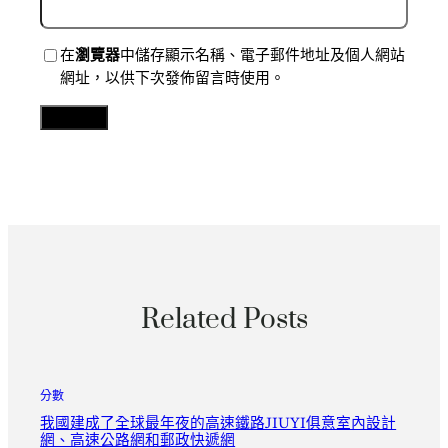
在
瀏覽器
中儲存顯示名稱、電子郵件地址及個人網站
網址，以供下次發佈留言時使用。
Related Posts
分數
我國建成了全球最年夜的高速鐵路JIUYI俱意室內設計
網、高速公路網和郵政快遞網