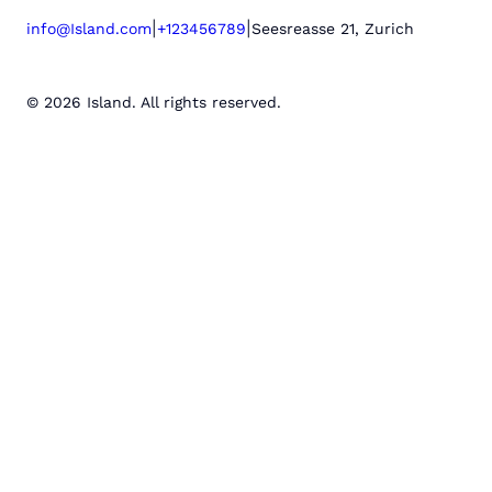
|
|
info@Island.com
+123456789
Seesreasse 21, Zurich
© 2026 Island. All rights reserved.