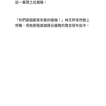
這一審理之后揭曉。
「你們兩個都是失衡的極端！」林天秤突然跳上
吧檯，用她那極度鎮靜且優雅的聲音發布指令。