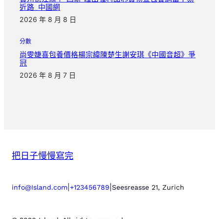
近路_中國網
2026 年 8 月 8 日
分數
尚雯婕喜包養價格楊宗緯陳楚生謝安琪《中國音超》爭
冠
2026 年 8 月 7 日
把日子慢慢寫完
|
|
info@Island.com
+123456789
Seesreasse 21, Zurich