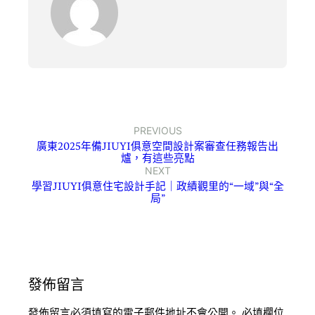
PREVIOUS
廣東2025年備JIUYI俱意空間設計案審查任務報告出
爐，有這些亮點
NEXT
學習JIUYI俱意住宅設計手記｜政績觀里的“一域”與“全
局”
發佈留言
發佈留言必須填寫的電子郵件地址不會公開。
必填欄位