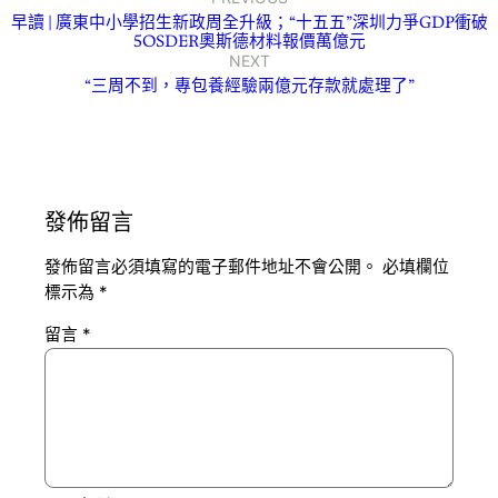
早讀 | 廣東中小學招生新政周全升級；“十五五”深圳力爭GDP衝破
5OSDER奧斯德材料報價萬億元
NEXT
“三周不到，專包養經驗兩億元存款就處理了”
發佈留言
發佈留言必須填寫的電子郵件地址不會公開。
必填欄位
標示為
*
留言
*