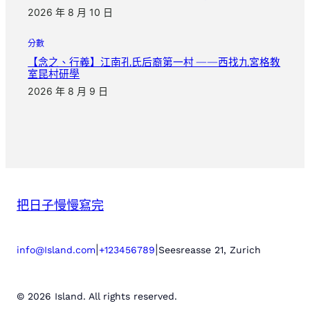
2026 年 8 月 10 日
分數
【念之、行義】江南孔氏后裔第一村 ——西找九宮格教
室昆村研學
2026 年 8 月 9 日
把日子慢慢寫完
|
|
info@Island.com
+123456789
Seesreasse 21, Zurich
© 2026 Island. All rights reserved.