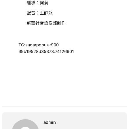
編導：何莉
配音：王帥龍
新華社音錄像部制作
TC:sugarpopular900
69b19528d35373.74126901
admin