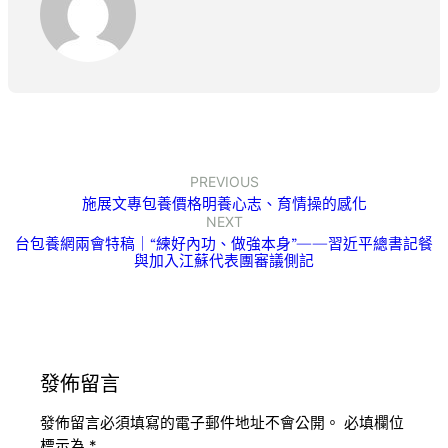
PREVIOUS
施展文專包養價格明養心志、育情操的感化
NEXT
台包養網兩會特稿｜“練好內功、做強本身”——習近平總書記餐
與加入江蘇代表團審議側記
發佈留言
發佈留言必須填寫的電子郵件地址不會公開。
必填欄位
標示為
*