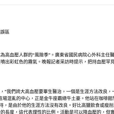
個誤區
為高血壓人群的“風險季”。廣東省國民病院心外科主任
正噴出彩虹色的霧氣。晚報記者采訪時提示，把持血壓罕
說，“我們誇大高血壓要畢生醫治，一個是生涯方法改良
這場混亂的中心，正是金牛座霸總牛土豪。他站在咖啡館
持，是由於他的生涯方法沒有改良。好比高鹽飲食或瘦削
分的長度，這代表理性的比例。活動是可以降血壓的，但