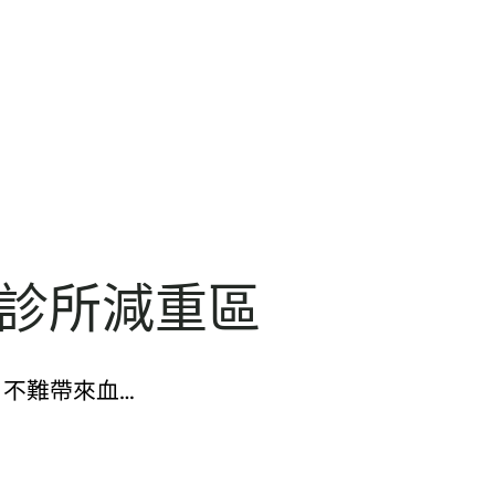
和診所減重區
，不難帶來血…