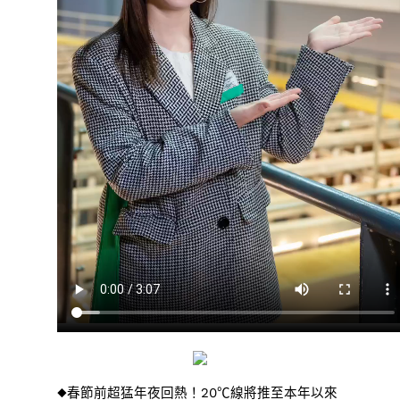
◆春節前超猛年夜回熱！20℃線將推至本年以來