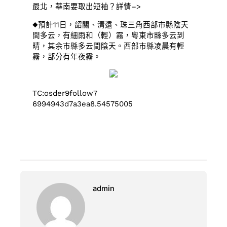
最北，華南要取出短袖？詳情–>
◆預計11日，韶關、清遠、珠三角西部市縣陰天
間多云，有細雨和（輕）霧，粵東市縣多云到
晴，其余市縣多云間陰天。西部市縣凌晨有輕
霧，部分有年夜霧。
TC:osder9follow7
6994943d7a3ea8.54575005
admin