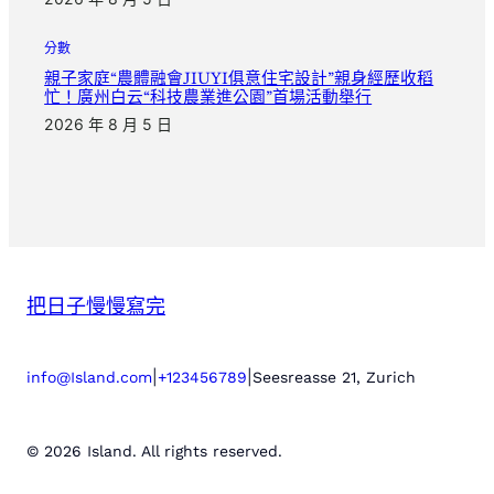
分數
親子家庭“農體融會JIUYI俱意住宅設計”親身經歷收稻
忙！廣州白云“科技農業進公園”首場活動舉行
2026 年 8 月 5 日
把日子慢慢寫完
|
|
info@Island.com
+123456789
Seesreasse 21, Zurich
© 2026 Island. All rights reserved.