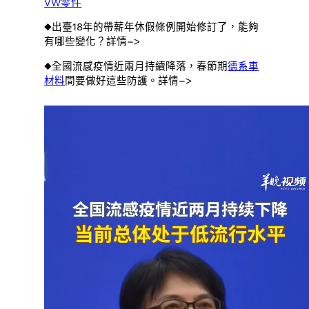
VW零件
◆出臺18年的帶薪年休假條例開始修訂了，能夠
有哪些變化？詳情–>
◆全國流感疫情近兩月持續降落，春節期
德系車
材料
間要做好這些防護。詳情–>