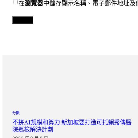
在
瀏覽器
中儲存顯示名稱、電子郵件地址及
分數
不拼AI規模和算力 新加坡要打造可托賴秀傳醫
院巡檢解決計劃