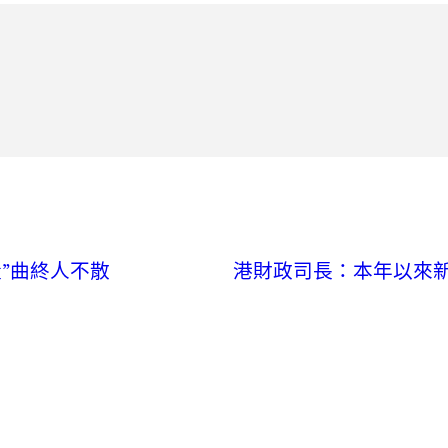
量”曲終人不散
港財政司長：本年以來新