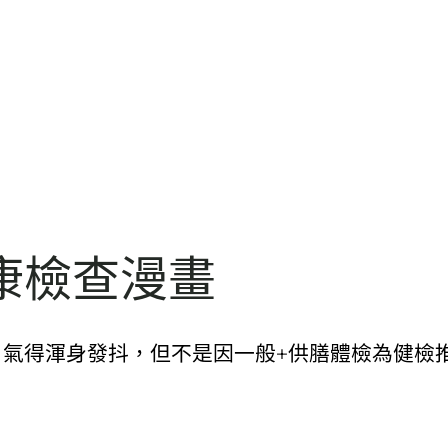
康檢查漫畫
，氣得渾身發抖，但不是因一般+供膳體檢為健檢