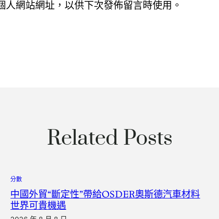
個人網站網址，以供下次發佈留言時使用。
Related Posts
分數
中國外貿“斷定性”帶給OSDER奧斯德汽車材料
世界可貴機遇