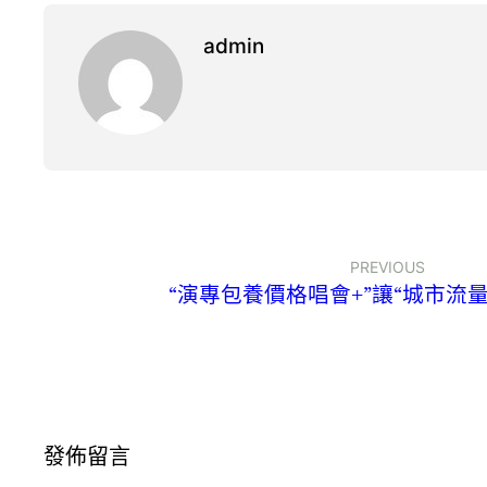
admin
PREVIOUS
“演專包養價格唱會+”讓“城市流
發佈留言