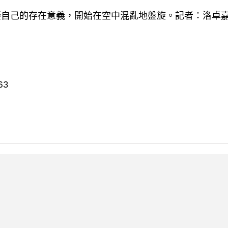
疑自己的存在意義，開始在空中混亂地盤旋。記者：洛卓
63