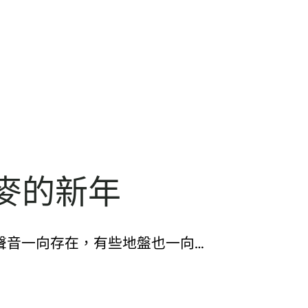
麥的新年
聲音一向存在，有些地盤也一向…