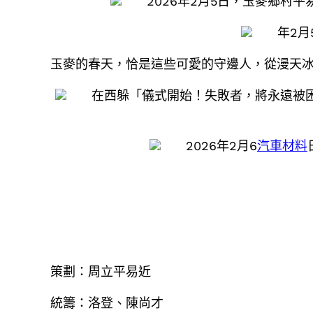
2026年2月5日，玉麥鄉村平
年2月5
玉麥的春天，恰是這些可愛的守邊人，從漫天
在西躲「儀式開始！失敗者，將永遠被困
2026年2月6
汽車材料
策劃：周立平易近
統籌：洛登、陳尚才