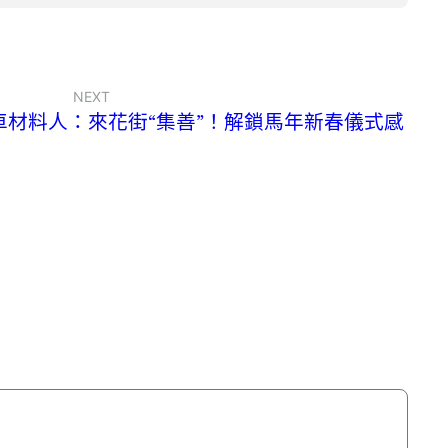
NEXT
汽車材料人：來花街“集善”！解鎖馬年新春儀式感