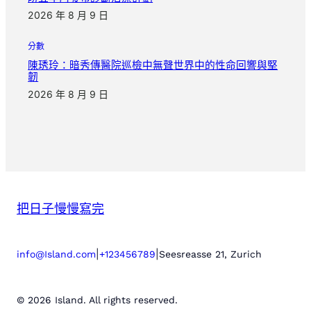
2026 年 8 月 9 日
分數
陳琇玲：暗秀傳醫院巡檢中無聲世界中的性命回響與堅
韌
2026 年 8 月 9 日
把日子慢慢寫完
|
|
info@Island.com
+123456789
Seesreasse 21, Zurich
© 2026 Island. All rights reserved.