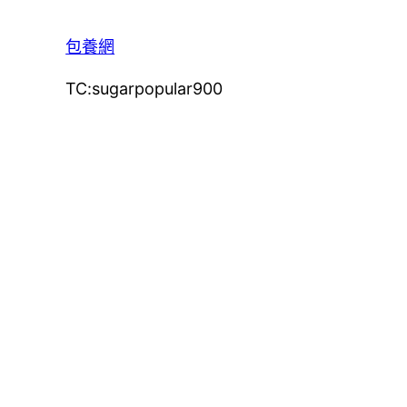
包養網
TC:sugarpopular900