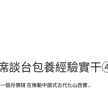
主席談台包養經驗實干
8628. 包養一個月價錢 在推動中國式古代化山西實…