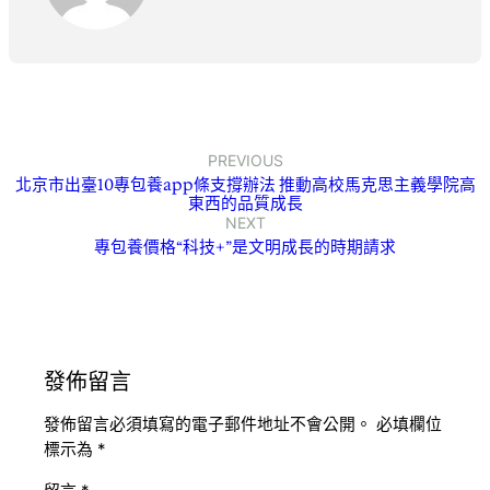
PREVIOUS
北京市出臺10專包養app條支撐辦法 推動高校馬克思主義學院高
東西的品質成長
NEXT
專包養價格“科技+”是文明成長的時期請求
發佈留言
發佈留言必須填寫的電子郵件地址不會公開。
必填欄位
標示為
*