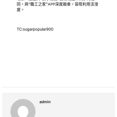
同，與“職工之家”APP深度融會，晉陞利用活潑
度。
TC:sugarpopular900
admin