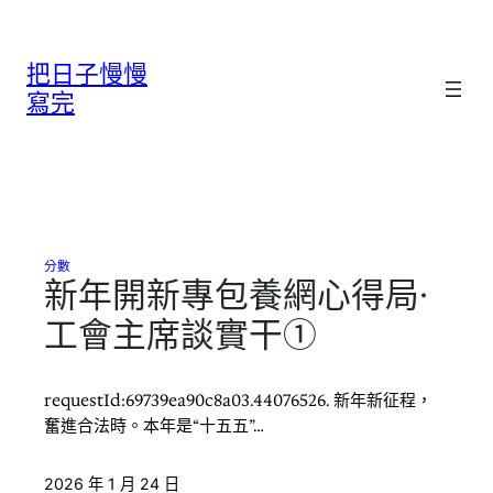
跳
至
把日子慢慢
主
要
寫完
內
容
分數
新年開新專包養網心得局·
工會主席談實干①
requestId:69739ea90c8a03.44076526. 新年新征程，
奮進合法時。本年是“十五五”…
2026 年 1 月 24 日