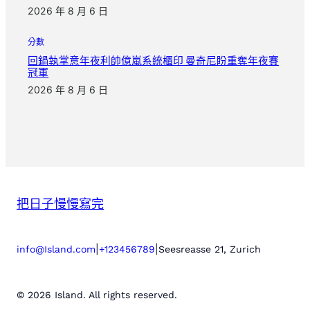
2026 年 8 月 6 日
分數
回鍋執掌意年夜利帥億嵐系統櫃印 曼奇尼盼重奪年夜賽
冠軍
2026 年 8 月 6 日
把日子慢慢寫完
|
|
info@Island.com
+123456789
Seesreasse 21, Zurich
© 2026 Island. All rights reserved.