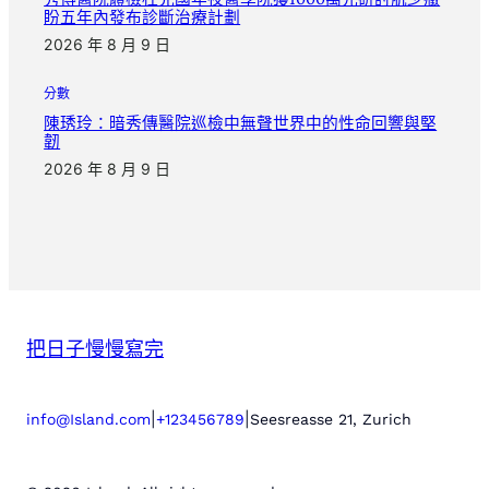
盼五年內發布診斷治療計劃
2026 年 8 月 9 日
分數
陳琇玲：暗秀傳醫院巡檢中無聲世界中的性命回響與堅
韌
2026 年 8 月 9 日
把日子慢慢寫完
|
|
info@Island.com
+123456789
Seesreasse 21, Zurich