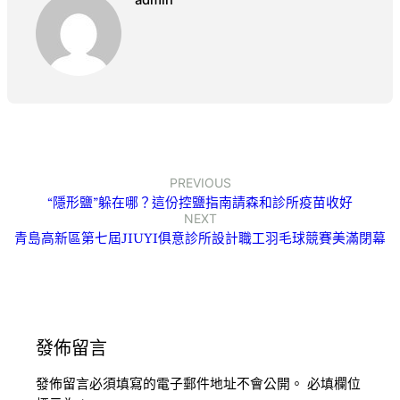
PREVIOUS
“隱形鹽”躲在哪？這份控鹽指南請森和診所疫苗收好
NEXT
青島高新區第七屆JIUYI俱意診所設計職工羽毛球競賽美滿閉幕
發佈留言
發佈留言必須填寫的電子郵件地址不會公開。
必填欄位