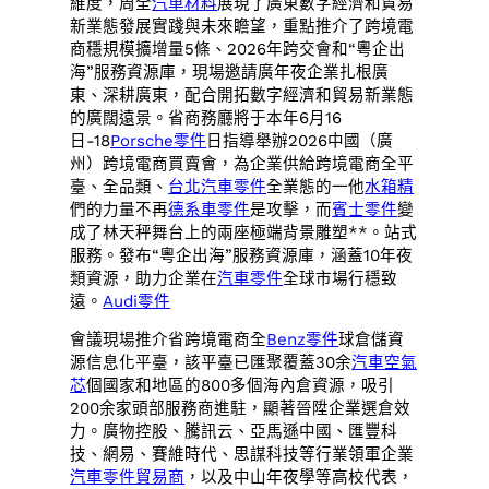
維度，周全
汽車材料
展現了廣東數字經濟和貿易
新業態發展實踐與未來瞻望，重點推介了跨境電
商穩規模擴增量5條、2026年跨交會和“粵企出
海”服務資源庫，現場邀請廣年夜企業扎根廣
東、深耕廣東，配合開拓數字經濟和貿易新業態
的廣闊遠景。省商務廳將于本年6月16
日-18
Porsche零件
日指導舉辦2026中國（廣
州）跨境電商買賣會，為企業供給跨境電商全平
臺、全品類、
台北汽車零件
全業態的一他
水箱精
們的力量不再
德系車零件
是攻擊，而
賓士零件
變
成了林天秤舞台上的兩座極端背景雕塑**。站式
服務。發布“粵企出海”服務資源庫，涵蓋10年夜
類資源，助力企業在
汽車零件
全球市場行穩致
遠。
Audi零件
會議現場推介省跨境電商全
Benz零件
球倉儲資
源信息化平臺，該平臺已匯聚覆蓋30余
汽車空氣
芯
個國家和地區的800多個海內倉資源，吸引
200余家頭部服務商進駐，顯著晉陞企業選倉效
力。廣物控股、騰訊云、亞馬遜中國、匯豐科
技、網易、賽維時代、思謀科技等行業領軍企業
汽車零件貿易商
，以及中山年夜學等高校代表，