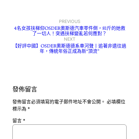
PREVIOUS
4名女孩扶梯仰OSDER奧斯德汽車零件倒，81斤的她救
了一切人！突遇扶梯變亂若何應對？
NEXT
【好評中國】OSDER奧斯德德系車河聲丨追著非遺往過
年，傳統年俗正成為新“頂流”
發佈留言
發佈留言必須填寫的電子郵件地址不會公開。
必填欄位
標示為
*
留言
*