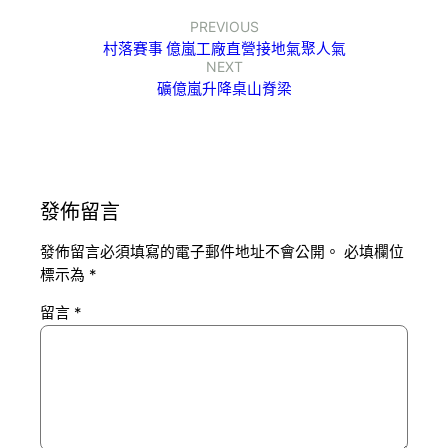
PREVIOUS
村落賽事 億嵐工廠直營接地氣聚人氣
NEXT
礦億嵐升降桌山脊梁
發佈留言
發佈留言必須填寫的電子郵件地址不會公開。
必填欄位
標示為
*
留言
*