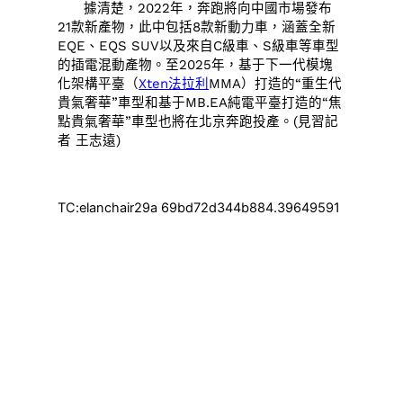
據清楚，2022年，奔跑將向中國市場發布
21款新產物，此中包括8款新動力車，涵蓋全新
EQE、EQS SUV以及來自C級車、S級車等車型
的插電混動產物。至2025年，基于下一代模塊
化架構平臺（
Xten法拉利
MMA）打造的“重生代
貴氣奢華”車型和基于MB.EA純電平臺打造的“焦
點貴氣奢華”車型也將在北京奔跑投產。(
見習記
者 王志遠)
TC:elanchair29a 69bd72d344b884.39649591