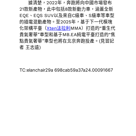
據清楚，2022年，奔跑將向中國市場發布
21款新產物，此中包括8款新動力車，涵蓋全新
EQE、EQS SUV以及來自C級車、S級車等車型
的插電混動產物。至2025年，基于下一代模塊
化架構平臺（
Xten法拉利
MMA）打造的“重生代
貴氣奢華”車型和基于MB.EA純電平臺打造的“焦
點貴氣奢華”車型也將在北京奔跑投產。(
見習記
者 王志遠)
TC:elanchair29a 698cab59a37a24.00091667