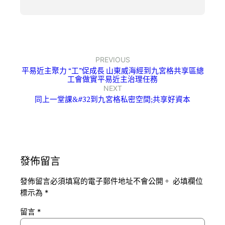
PREVIOUS
平易近主聚力 “工”促成長 山東威海經到九宮格共享區總
工會做實平易近主治理任務
NEXT
同上一堂課&#32到九宮格私密空間;共享好資本
發佈留言
發佈留言必須填寫的電子郵件地址不會公開。
必填欄位
標示為
*
留言
*