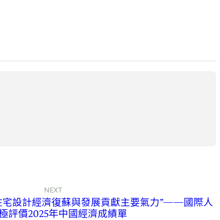
NEXT
意住宅設計經濟復蘇與發展貢獻主要氣力”——國際人
極評價2025年中國經濟成績單