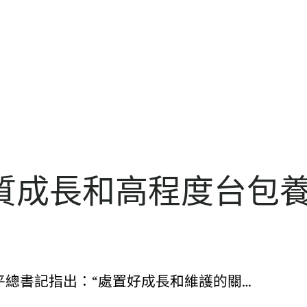
質成長和高程度台包
2937. 習近平總書記指出：“處置好成長和維護的關…