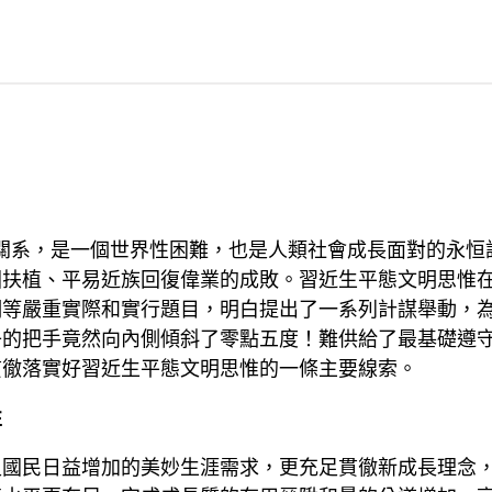
關系，是一個世界性困難，也是人類社會成長面對的永恒
國扶植、平易近族回復偉業的成敗。習近生平態文明思惟
明等嚴重實際和實行題目，明白提出了一系列計謀舉動，
子的把手竟然向內側傾斜了零點五度！難供給了最基礎遵
貫徹落實好習近生平態文明思惟的一條主要線索。
性
足國民日益增加的美妙生涯需求，更充足貫徹新成長理念