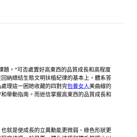
課題。”可否處置好高東西的品質成長和高程度
在回納總結生態文明扶植紀律的基本上，體系答
為處理這一困她收藏的四對完
包養女人
美曲線的
守和舉動指南。而迷信掌握高東西的品質成長和
，也就是使成長的立異動能更微弱、綠色形狀更