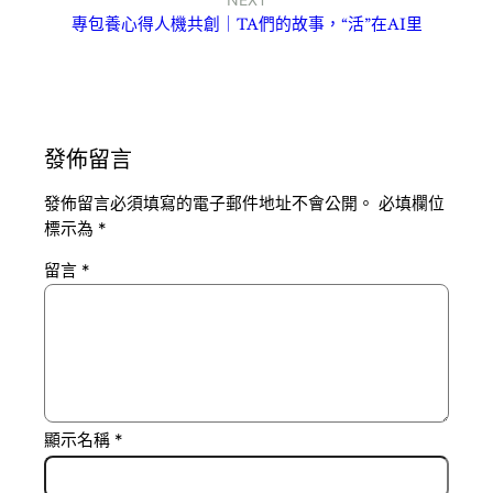
專包養心得人機共創｜TA們的故事，“活”在AI里
發佈留言
發佈留言必須填寫的電子郵件地址不會公開。
必填欄位
標示為
*
留言
*
顯示名稱
*