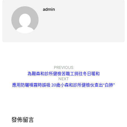
admin
PREVIOUS
為艱森和診所健檢苦職工捎往冬日暖和
NEXT
應用防曬噴霧時誤吸 20歲小森和診所健檢伙查出“白肺”
發佈留言