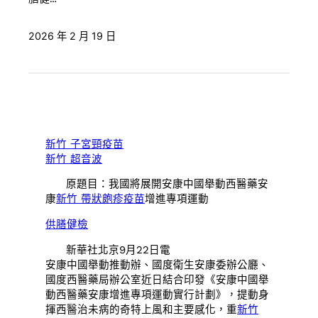
2026 年 2 月 19 日
新竹 子宮頸疫苗
新竹 超音波
原題目：我國將展開安康中國舉動西醫藥安
康
新竹 帶狀皰疹疫苗
增進專項運動
供膳健檢
新華社北京9月22日電
安康中國舉動推動辦、國度衛生安康委辦公廳、
國度西醫藥局辦公室近日結合印發《安康中國舉
動西醫藥安康增進專項運動實行計劃》，提動身
揮西醫治未病的奇特上風和主要感化，重
新竹