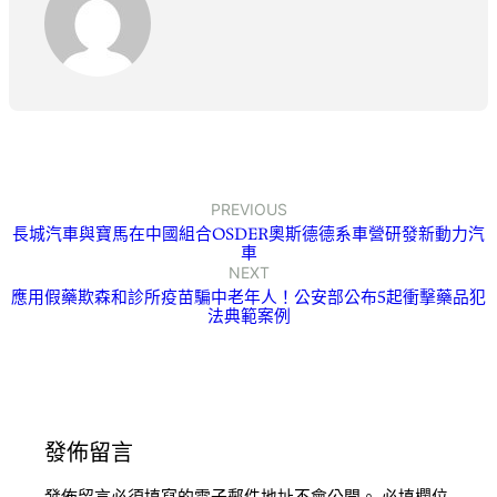
PREVIOUS
長城汽車與寶馬在中國組合OSDER奧斯德德系車營研發新動力汽
車
NEXT
應用假藥欺森和診所疫苗騙中老年人！公安部公布5起衝擊藥品犯
法典範案例
發佈留言