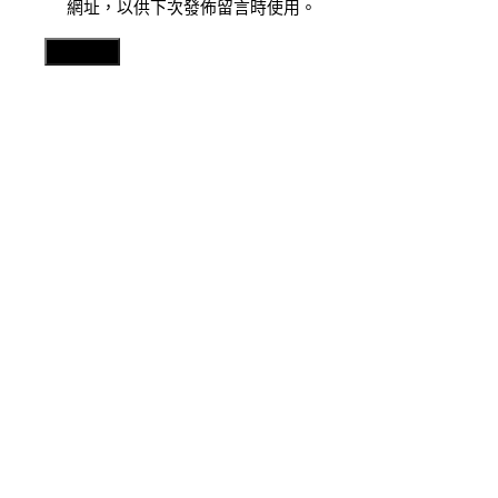
網址，以供下次發佈留言時使用。
Related Posts
分數
浙江全力到九宮格共享應對用電岑嶺_中國網
2026 年 8 月 6 日
分數