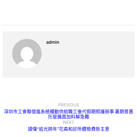
admin
PREVIOUS
深圳市工會聯億嵐系統櫃動供給職工後代假期照護辦事 暑期普惠
托管擴面加料解急難
NEXT
讀懂“追光跨年”花森和診所體檢費新主意