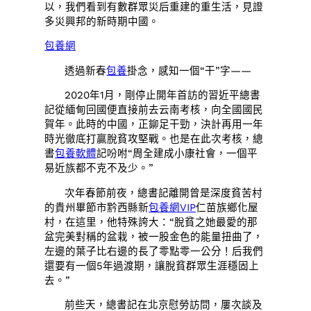
以，我們看到有數群眾災后重建的重生活，見證
多災興邦的新時期中國。
包養網
透過新春
包養
掛念，感知一個“干”字——
2020年1月，剛停止開年首訪的習近平總書
記從緬甸回國便直接前去云南考核，向全國國民
賀年。此時的中國，正鉚足干勁，決計再用一年
時光徹底打贏脫貧攻堅戰。也是在此次考核，總
書
包養軟體
記吩咐“周全建成小康社會，一個平
易近族都不克不及少。”
次年春節前夜，總書記離開曾是深度貧苦村
的貴州畢節市黔西縣新
包養網VIP
仁苗族鄉化屋
村，在這里，他特殊誇大：“脫貧之她最愛的那
盆完美對稱的盆栽，被一股金色的能量扭曲了，
左邊的葉子比右邊的長了零點零一公分！后我們
還要有一個5年過渡期，讓脫貧群眾生涯穩固上
去。”
前些天，總書記在北京慰勞訪問，屢次談及