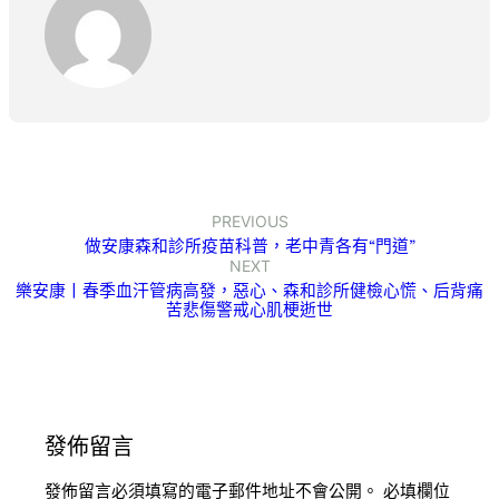
PREVIOUS
做安康森和診所疫苗科普，老中青各有“門道”
NEXT
樂安康丨春季血汗管病高發，惡心、森和診所健檢心慌、后背痛
苦悲傷警戒心肌梗逝世
發佈留言
發佈留言必須填寫的電子郵件地址不會公開。
必填欄位