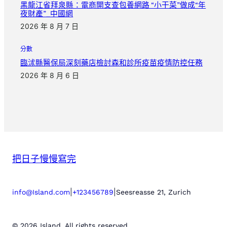
黑龍江省拜泉縣：電商開支查包養網路 “小干菜”做成“年
夜財產”_中國網
2026 年 8 月 7 日
分數
臨沭縣醫保局深刻藥店檢討森和診所疫苗疫情防控任務
2026 年 8 月 6 日
把日子慢慢寫完
|
|
info@Island.com
+123456789
Seesreasse 21, Zurich
© 2026 Island. All rights reserved.