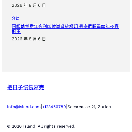
2026 年 8 月 6 日
分數
回鍋執掌意年夜利帥億嵐系統櫃印 曼奇尼盼重奪年夜賽
冠軍
2026 年 8 月 6 日
把日子慢慢寫完
|
|
info@Island.com
+123456789
Seesreasse 21, Zurich
© 2026 Island. All rights reserved.