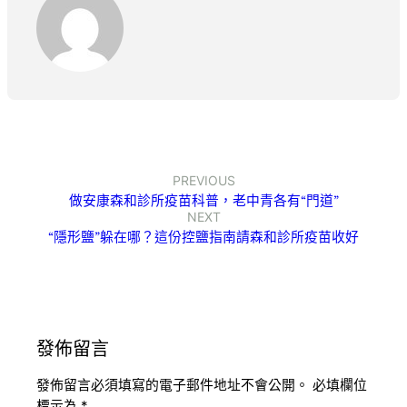
PREVIOUS
做安康森和診所疫苗科普，老中青各有“門道”
NEXT
“隱形鹽”躲在哪？這份控鹽指南請森和診所疫苗收好
發佈留言
發佈留言必須填寫的電子郵件地址不會公開。
必填欄位
標示為
*