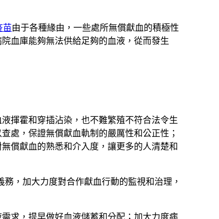
疫苗
由于各種緣由，一些處所無償獻血的積極性
病院血庫能夠無法供給足夠的血液，從而發生
血液揮霍和穿插沾染，也不難繁殖不符合法令生
以查處，保證無償獻血軌制的嚴厲性和公正性；
對無償獻血的熟悉和介入度，讓更多的人清楚和
義務，加大力度對合作獻血行動的監視和治理，
液需求，提早做好血液儲蓄和分配；加大力度病