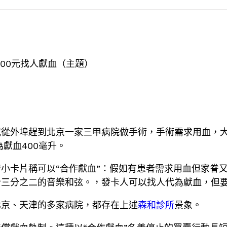
000元找人獻血（主題）
從外埠趕到北京一家三甲病院做手術，手術需求用血，大
為獻血400毫升。
小卡片稱可以“合作獻血”：假如有患者需求用血但家眷
合三分之二的音樂和弦。，發卡人可以找人代為獻血，但
北京、天津的多家病院，都存在上述
森和診所
景象。