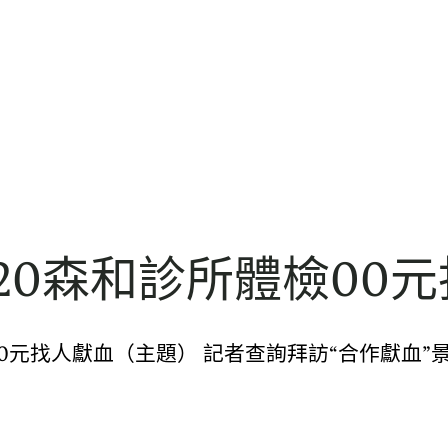
20森和診所體檢00
00元找人獻血（主題） 記者查詢拜訪“合作獻血”