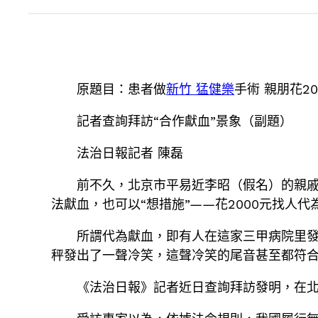
原題目：患者做
新竹 猛健樂
手術 親朋花2
記者查詢拜訪“合作獻血”景象（副題）
法治日報記者 陳磊
前不久，北京市平易近李昭（假名）的親戚
法獻血，也可以“想措施”——花2000元找人代
所謂代為獻血，即有人在這家三甲病院里發
秤發出了一聲冷笑，這聲冷笑的尾音甚至都符
《法治日報》記者近日查詢拜訪發明，在