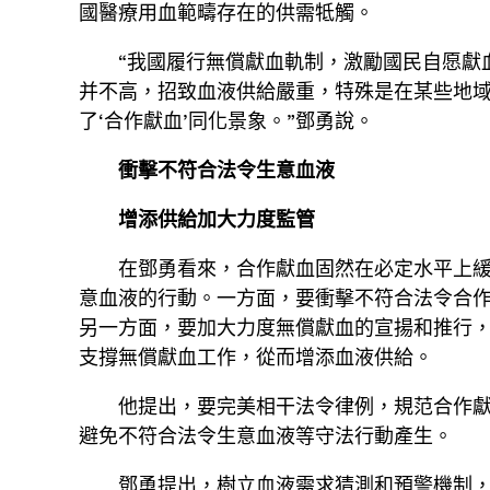
國醫療用血範疇存在的供需牴觸。
“我國履行無償獻血軌制，激勵國民自愿獻
并不高，招致血液供給嚴重，特殊是在某些地
了‘合作獻血’同化景象。”鄧勇說。
衝擊不符合法令生意血液
增添供給加大力度監管
在鄧勇看來，合作獻血固然在必定水平上
意血液的行動。一方面，要衝擊不符合法令合
另一方面，要加大力度無償獻血的宣揚和推行
支撐無償獻血工作，從而增添血液供給。
他提出，要完美相干法令律例，規范合作
避免不符合法令生意血液等守法行動產生。
鄧勇提出，樹立血液需求猜測和預警機制