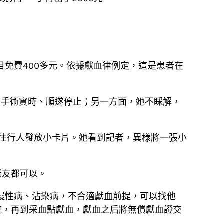
免費400多元。依據獻血律例定，這是患者在
叟手術實時、順遂停止；另一方面，她不睬解，
往行人發放小卡片。她看到記者，異樣將一張小
老友都可以。
慢性病、沾染病，不合適獻血前提，可以找他
院，再到采血點獻血，獻血之后將無償獻血證交