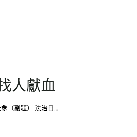
元找人獻血
景象（副題） 法治日…