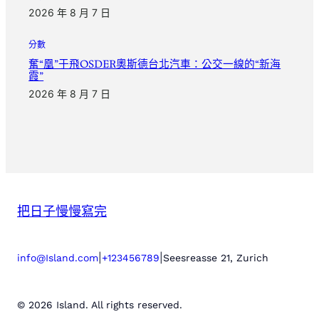
2026 年 8 月 7 日
分數
奮“凰”于飛OSDER奧斯德台北汽車：公交一線的“新海
霞”
2026 年 8 月 7 日
把日子慢慢寫完
|
|
info@Island.com
+123456789
Seesreasse 21, Zurich
© 2026 Island. All rights reserved.