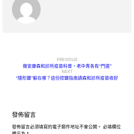
PREVIOUS
做安康森和診所疫苗科普，老中青各有“門道”
NEXT
“隱形鹽”躲在哪？這份控鹽指南請森和診所疫苗收好
發佈留言
發佈留言必須填寫的電子郵件地址不會公開。
必填欄位
標示為
*