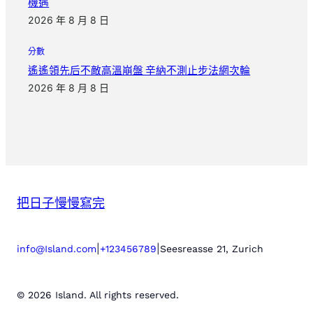
機遇
2026 年 8 月 8 日
分數
遙遙領先后不敵高溫崩盤 辛納不測止步法網次輪
2026 年 8 月 8 日
把日子慢慢寫完
|
|
info@Island.com
+123456789
Seesreasse 21, Zurich
© 2026 Island. All rights reserved.