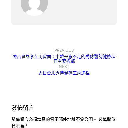
PREVIOUS
陳吉寧與李在明會面：中韓是搬不走的秀傳醫院健檢項
目主要近鄰
NEXT
逐日台北秀傳健檢生肖運程
發佈留言
發佈留言必須填寫的電子郵件地址不會公開。
必填欄位
標示為
*