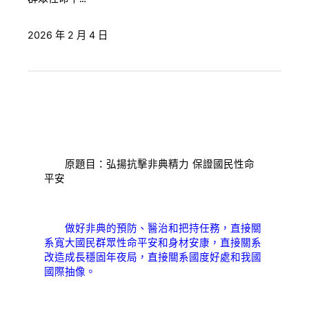
2026 年 2 月 4 日
原題目：弘揚抗擊非典精力 保證國民性命
平安
做好非典的預防、醫治和把持任務，直接關
系寬大國民群眾性命平安和身材安康，直接關系
改造成長穩固年夜局，直接關系國度好處和我國
國際抽像。