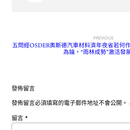
PREVIOUS
五問經OSDER奧斯德汽車材料濟年夜省若何
為鑰，“雨林成勢”激活發
發佈留言
發佈留言必須填寫的電子郵件地址不會公開。
留言
*