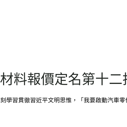
斯德材料報價定名第十
深刻學習貫徹習近平文明思惟，「我要啟動汽車零件