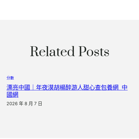
Related Posts
分數
漂亮中國｜年夜漠胡楊醉游人甜心查包養網_中
國網
2026 年 8 月 7 日