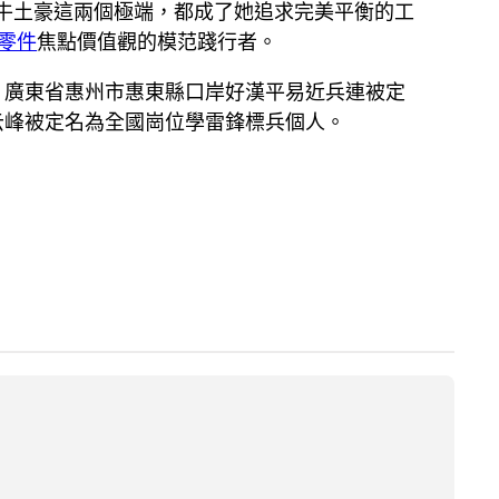
牛土豪這兩個極端，都成了她追求完美平衡的工
W零件
焦點價值觀的模范踐行者。
，廣東省惠州市惠東縣口岸好漢平易近兵連被定
云峰被定名為全國崗位學雷鋒標兵個人。