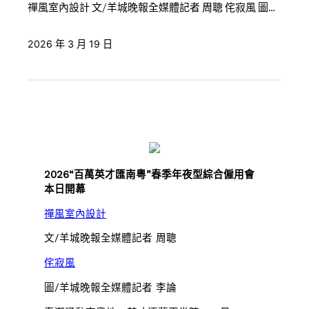
禪風室內設計 文/羊城晚報全媒體記者 周聰 侘寂風 圖…
2026 年 3 月 19 日
2026“百萬英才匯南粵”春季年夜型綜合僱用會
本日開幕
禪風室內設計
文/羊城晚報全媒體記者 周聰
侘寂風
圖/羊城晚報全媒體記者 李論