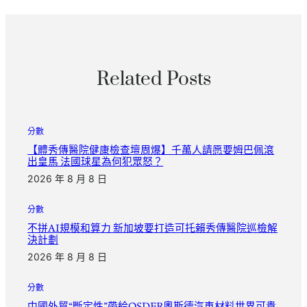
Related Posts
分數
【體秀傳醫院健康檢查壇周爆】千萬人請愿要姆巴佩滾
出皇馬 法國球星為何犯眾怒？
2026 年 8 月 8 日
分數
不拼AI規模和算力 新加坡要打造可托賴秀傳醫院巡檢解
決計劃
2026 年 8 月 8 日
分數
中國外貿“斷定性”帶給OSDER奧斯德汽車材料世界可貴