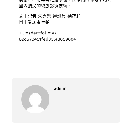
國內頂尖的微創診療技術。
文｜記者 朱嘉樂 通訊員 徐存莉
圖｜受訪者供給
TC:osder9follow7
69c570451fed33.43059004
admin